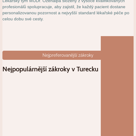
Lékařský tým MUDr. Özenalpa složený z vysoce kvalifikovaných
profesionálů spolupracuje, aby zajistil, že každý pacient dostane
personalizovanou pozornost a nejvyšší standard lékařské péče po
celou dobu své cesty.
Nejpreferovanější zákroky
Nejpopulárnější zákroky v Turecku