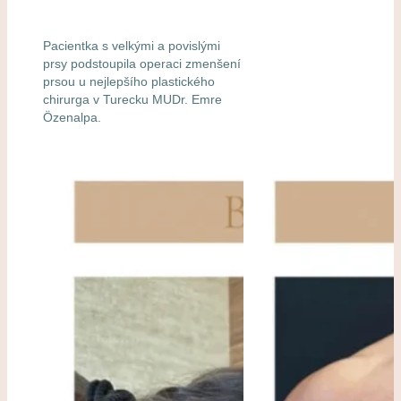
Pacientka s velkými a povislými
prsy podstoupila operaci zmenšení
prsou u nejlepšího plastického
chirurga v Turecku MUDr. Emre
Özenalpa.