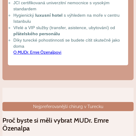
JCI certifikovaná univerzitní nemocnice s vysokým
standardem
Hygienický
luxusní hotel
s výhledem na moře v centru
Istanbulu
Vřelé a VIP služby (transfer, asistence, ubytování) od
přátelského personálu
Díky turecké pohostinnosti se budete cítit skutečně jako
doma
O MUDr. Emre Özenalpovi
Nejpreferovanější chirurg v Turecku
Proč byste si měli vybrat MUDr. Emre
Özenalpa