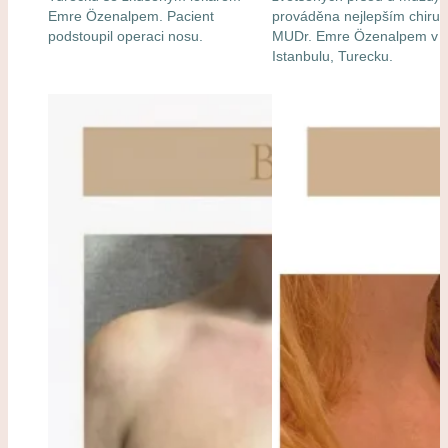
Emre Özenalpem. Pacient
prováděna nejlepším chiru
podstoupil operaci nosu.
MUDr. Emre Özenalpem v
Istanbulu, Turecku.