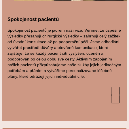
Spokojenost pacientů
Spokojenost pacientů je jádrem naší vize. Věříme, že úspěšné
výsledky přesahují chirurgické výsledky – zahrnují celý zážitek
od úvodní konzultace až po pooperační péči. Jsme odhodláni
vytvářet prostředí důvěry a otevřené komunikace, které
zajišťuje, že se každý pacient cítí vyslyšen, oceněn a
podporován po celou dobu své cesty. Aktivním zapojením
našich pacientů přizpůsobujeme naše služby jejich jedinečným
potřebám a přáním a vytváříme personalizované léčebné
plány, které odrážejí jejich individuální cíle.