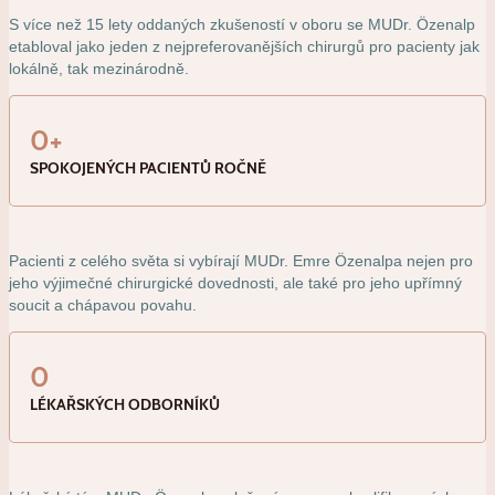
S více než 15 lety oddaných zkušeností v oboru se MUDr. Özenalp
etabloval jako jeden z nejpreferovanějších chirurgů pro pacienty jak
lokálně, tak mezinárodně.
0
+
SPOKOJENÝCH PACIENTŮ ROČNĚ
Pacienti z celého světa si vybírají MUDr. Emre Özenalpa nejen pro
jeho výjimečné chirurgické dovednosti, ale také pro jeho upřímný
soucit a chápavou povahu.
0
LÉKAŘSKÝCH ODBORNÍKŮ