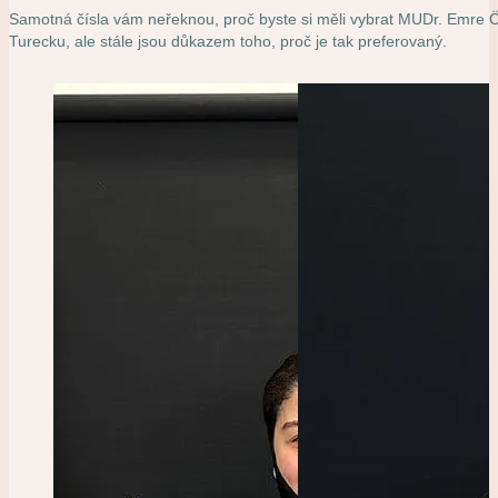
Samotná čísla vám neřeknou, proč byste si měli vybrat MUDr. Emre 
Turecku, ale stále jsou důkazem toho, proč je tak preferovaný.